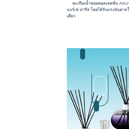
ตะเกียงน้ำหอมคอลเลคชั่น Allianc
แบร์เช่ ปารีส โดยได้รับแรงบันดาล
เดียว