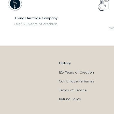
Living Heritage Company
Over 125 years of creation.
mi
History
125 Years of Creation
Our Unique Perfumes
Terms of Service
Refund Policy