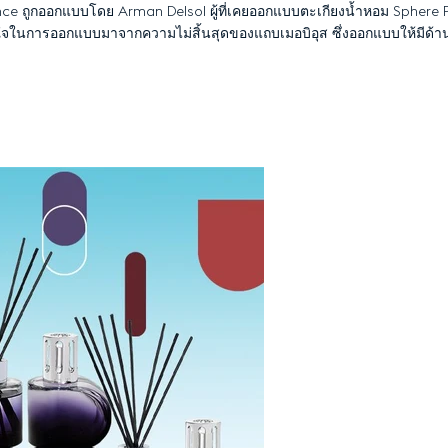
e ถูกออกแบบโดย Arman Delsol ผู้ที่เคยออกแบบตะเกียงน้ำหอม Sphere 
ใจในการออกแบบมาจากความไม่สิ้นสุดของแถบเมอบิอุส ซึ่งออกแบบให้มีด้าน