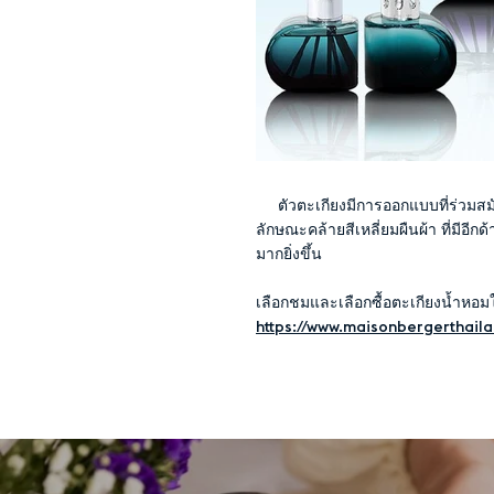
ตัวตะเกียงมีการออกแบบที่ร่วมสมั
ลักษณะคล้ายสีเหลี่ยมผืนผ้า ที่มีอ
มากยิ่งขึ้น
เลือกชมและเลือกซื้อตะเกียงน้ำหอมใ
https://www.maisonbergerthail