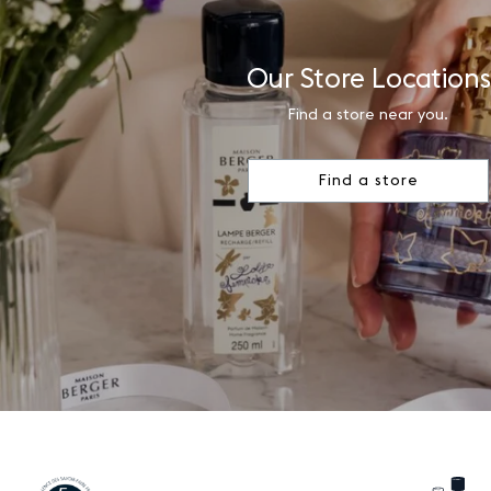
Our Store Locations
Find a store near you.
Find a store