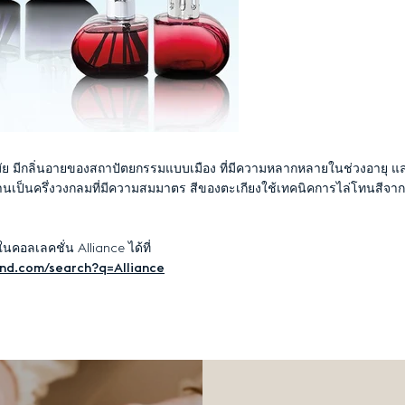
ย มีกลิ่นอายของสถาปัตยกรรมแบบเมือง ที่มีความหลากหลายในช่วงอายุ และ
ีกด้านเป็นครึ่งวงกลมที่มีความสมมาตร สีของตะเกียงใช้เทคนิคการไล่โทนสีจ
นคอลเลคชั่น Alliance ได้ที่
and.com/search?q=Alliance