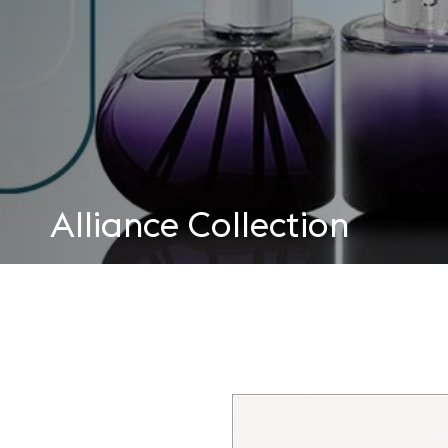
Alliance Collection