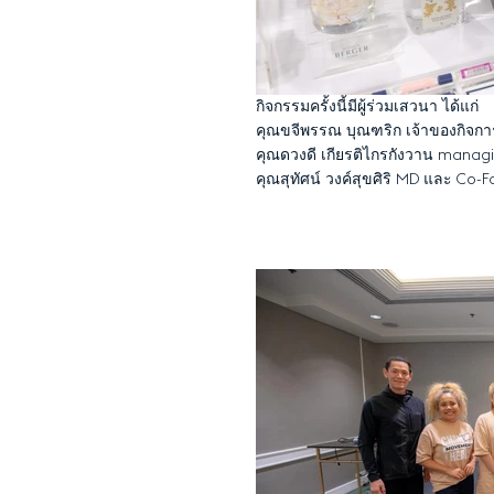
กิจกรรมครั้งนี้มีผู้ร่วมเสวนา ได้แก่
คุณขจีพรรณ บุณฑริก เจ้าของกิจก
คุณดวงดี เกียรติไกรกังวาน managi
คุณสุทัศน์ วงค์สุขศิริ MD และ Co-