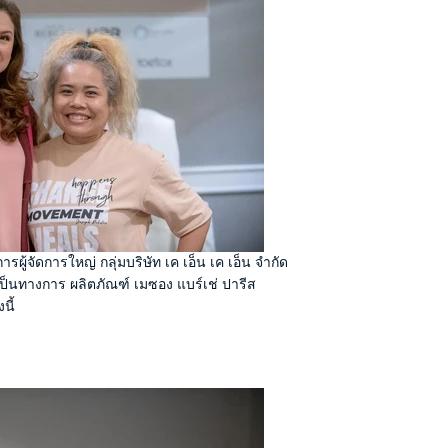
ู้จัดการใหญ่ กลุ่มบริษัท เค เอ็น เค เอ็น จำกัด
เป็นทางการ ผลิตภัณฑ์ เมซอง แบร์เช่ ปารีส
นี้