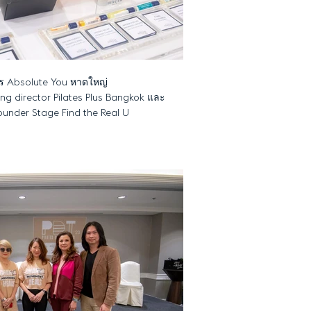
าร Absolute You หาดใหญ่
ng director Pilates Plus Bangkok และ
Founder Stage Find the Real U