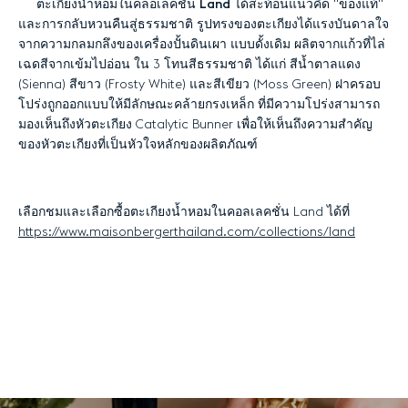
ตะเกียงน้ำหอมในคลอเลคชั่น
Land
ได้สะท้อนแนวคิด "ของแท้"
และการกลับหวนคืนสู่ธรรมชาติ รูปทรงของตะเกียงได้แรงบันดาลใจ
จากความกลมกลึงของเครื่องปั้นดินเผา แบบดั้งเดิม ผลิตจากแก้วที่ไล่
เฉดสีจากเข้มไปอ่อน ใน 3 โทนสีธรรมชาติ ได้แก่ สีน้ำตาลแดง
(Sienna) สีขาว (Frosty White) และสีเขียว (Moss Green) ฝาครอบ
โปร่งถูกออกแบบให้มีลักษณะคล้ายกรงเหล็ก ที่มีความโปร่งสามารถ
มองเห็นถึงหัวตะเกียง Catalytic Bunner เพื่อให้เห็นถึงความสำคัญ
ของหัวตะเกียงที่เป็นหัวใจหลักของผลิตภัณฑ์
เลือกชมและเลือกซื้อตะเกียงน้ำหอมในคอลเลคชั่น Land ได้ที่
https://www.maisonbergerthailand.com/collections/land