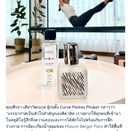
คุณพีรยา
เตียววัฒนกุล
ผู้ก่อตั้ง
Curve Pilates Phuket
กล่าวว่า
“
บรรยากาศเป็นหัวใจสำคัญของพิลาทิส
เราอยากให้ทุกคนที่เข้ามา
ในสตูดิโอรู้สึกถึงความสงบและการได้พักใจไปพร้อมกับการฝึก
ร่างกาย
การมีตะเกียงน้ำหอมของ
Maison Berger Paris
ทำให้พื้นที่