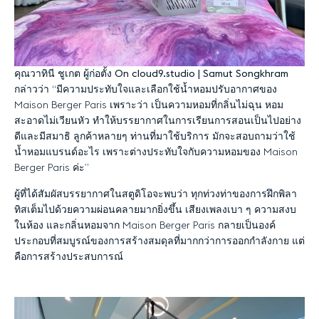
คุณวาทินี
ชูเกต
ผู้ก่อตั้ง
On cloud9.studio | Samut Songkhram
กล่าวว่า
“
มีความประทับใจและเลือกใช้น้ำหอมปรับอากาศของ
Maison Berger Paris
เพราะว่า
เป็นความหอมที่กลิ่นไม่ฉุน
หอม
สะอาดไม่เวียนหัว
ทำให้บรรยากาศในการเรียนการสอนเป็นไปอย่าง
ดีและมีสมาธิ
ลูกค้าหลายๆ
ท่านที่มาใช้บริการ
มักจะสอบถามว่าใช้
น้ำหอมแบรนด์อะไร
เพราะต่างประทับใจกับความหอมของ
Maison
Berger Paris
ค่ะ
”
ผู้ที่ได้สัมผัสบรรยากาศในสตูดิโอจะพบว่า
ทุกท่วงท่าของการฝึกพิลา
ทิสเต็มไปด้วยความผ่อนคลายมากยิ่งขึ้น
เสียงเพลงเบา
ๆ
ความสงบ
ในห้อง
และกลิ่นหอมจาก
Maison Berger Paris
กลายเป็นองค์
ประกอบที่สมบูรณ์ของการสร้างสมดุลที่มากกว่าการออกกำลังกาย
แต่
คือการสร้างประสบการณ์