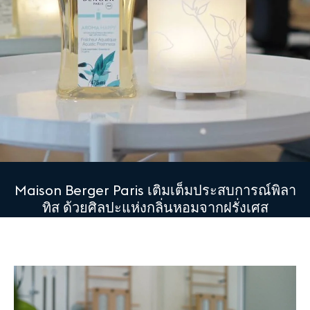
Maison Berger Paris เติมเต็มประสบการณ์พิลา
ทิส ด้วยศิลปะแห่งกลิ่นหอมจากฝรั่งเศส