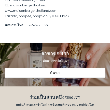
LINE: @maisonbergerthai
IG: maisonbergerthailand
www.maisonbergerthailand.com
Lazada, Shopee, ShopSabuy
และ
TikTok
สอบถามโทร
. 02-672-2088
สาขาของเรา
ค้นหาสาขาใกล้คุณ
ค้นหา
ร่วมเป็นส่วนหนึ่งของเรา
พบสินค้าคอลเลคชั่นใหม่ และข้อเสนอพิเศษจากแบรนด์ก่อนใคร