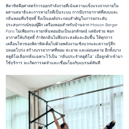
พิลาทิสคือศาสตร์การออกกำลังกายที่เน้นความแข็งแรงจากภายใน
ผสานสมาธิและการหายใจที่เป็นระบบ
การมีบรรยากาศที่สงบและ
กลิ่นหอมที่บริสุทธิ์
จึงเป็นองค์ประกอบสำคัญในการยกระดับ
ประสบการณ์ของผู้ฝึก
เครื่องหอมสำหรับบ้านจาก
Maison Berger
Paris
ไม่เพียงกระจายกลิ่นหอมอันเป็นเอกลักษณ์
แต่ยังช่วย
ฟอก
อากาศให้บริสุทธิ์
กำจัดกลิ่นไม่พึงประสงค์และอับชื้น
ให้ทุกการ
เคลื่อนไหวของพิลาทิสเต็มไปด้วยพลังงานเชิงบวกและความรู้สึก
ปลอดโปร่ง
สร้าง
บรรยากาศที่หอม
สะอาด
และผ่อนคลาย
อีกทั้งบาง
สตูดิโอเลือกกลิ่นเฉพาะไว้เป็น
“
กลิ่นประจำสตูดิโอ
”
เมื่อลูกค้าเข้ามา
ใช้บริการ
จะเกิดการจดจำและเชื่อมโยงกับแบรนด์ทันที