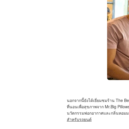
นอกจากนี้ยังได้เยี่ยมชมร้าน
The B
ที่นอนเพื่อสุขภาพจาก
Mr.Big Pillow
นวัตกรรมฟอกอากาศและกลิ่นหอมมากก
สำหรับรถยนต์