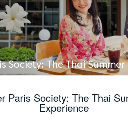
is Society: The Thai Summer 
r Paris Society: The Thai S
Experience