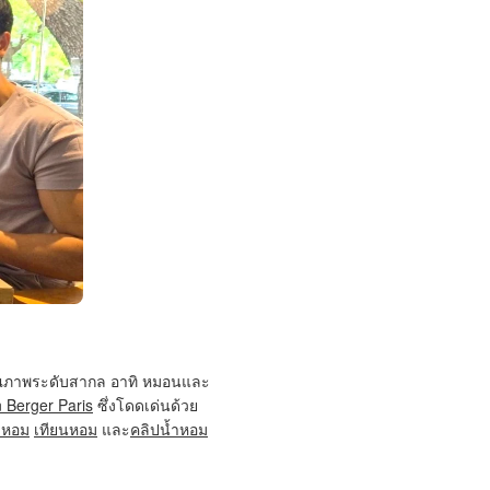
์คุณภาพระดับสากล อาทิ หมอนและ
 Berger Paris
ซึ่งโดดเด่นด้วย
มหอม
เทียนหอม
และ
คลิปน้ำหอม