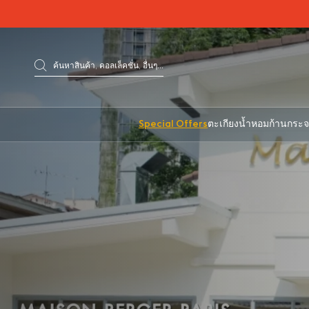
Go directly to content
ค้นหาสินค้า, คอลเล็คชั่น, อื่นๆ...
ค้นหาสินค้า
Special Offers
ตะเกียงน้ำหอม
ก้านกระ