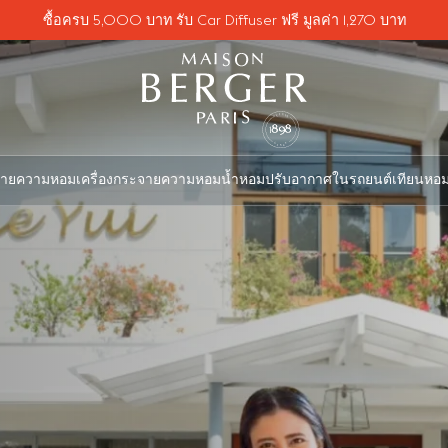
ซื้อครบ 5,000 บาท รับ Car Diffuser ฟรี มูลค่า 1,270 บาท
จายความหอม
เครื่องกระจายความหอม
น้ำหอมปรับอากาศในรถยนต์
เทียนหอ