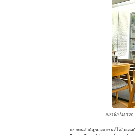
สมาชิก Maison B
แขกคนสำคัญของแบรนด์ได้อิ่มเอมกั