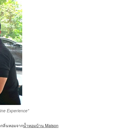
sine Experience"
งกลิ่นหอมจาก
น้ำหอมบ้าน Maison