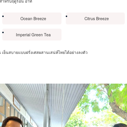
สำหรับฤดูร้อน อาทิ
Ocean Breeze
Citrus Breeze
Imperial Green Tea
น เย็นสบายแบบฝรั่งเศสผสานเสน่ห์ไทยได้อย่างลงตัว