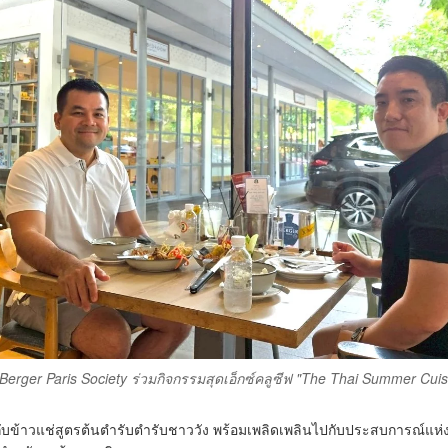
erger Paris Society ร่วมกิจกรรมสุดเอ็กซ์คลูซีฟ "The Thai Summer Cui
บข้าวแช่สูตรต้นตำรับตำรับชาววัง พร้อมเพลิดเพลินไปกับประสบการณ์แห่