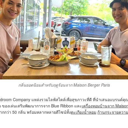
กลิ่นยอดนิยมสำหรับฤดูร้อนจาก Maison Berger Paris
edroom Company
แหล่งรวมไลฟ์สไตล์เพื่อสุขภาวะที่ดี ที่นำเสนอแบรนด
s
ของเล่นเสริมพัฒนาการจาก
Blue Ribbon
และ
เครื่องหอมบ้านจาก Maison
ว่า 50 กลิ่น พร้อมหลากหลายดีไซน์ทั้ง
ตะเกียงน้ำหอม
ก้านกระจายควา