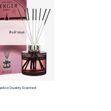
แจ้งทางอีเมล
elica Duality Scented