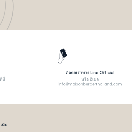
ติดต่อเราทาง Line Official
่นี่
หรือ อีเมล
info@maisonbergerthailand.com
มเติม