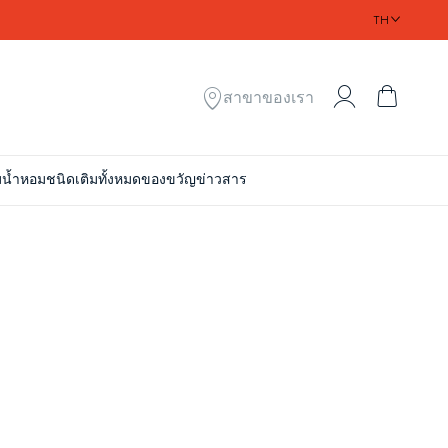
TH
My Account
ตะกร้า
สาขาของเรา
ม
น้ำหอมชนิดเติมทั้งหมด
ของขวัญ
ข่าวสาร