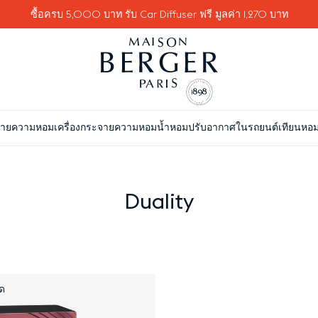
ซื้อครบ 5,000 บาท รับ Car Diffuser ฟรี มูลค่า 1,270 บาท
จายความหอม
เครื่องกระจายความหอม
น้ำหอมปรับอากาศในรถยนต์
เทียนหอ
Duality
ด