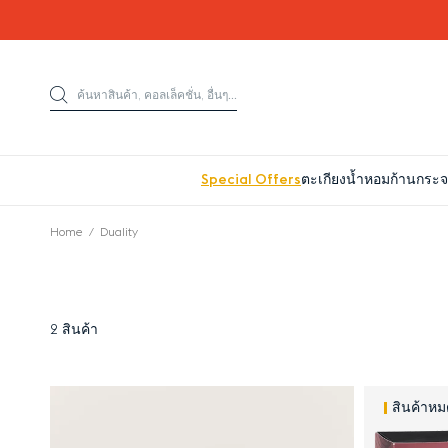
Go directly to content
ค้นหาสินค้า, คอลเล็คชั่น, อื่นๆ...
ค้นหาสินค้า
Special Offers
ตะเกียงน้ำหอม
ก้านกระ
Home
Duality
2 สินค้า
Results
สินค้าหม