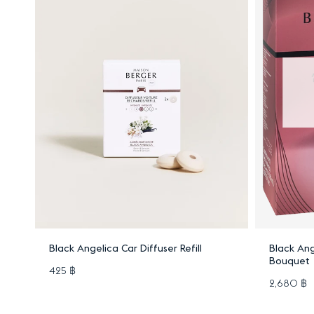
เพิ่มลงตะกร้า
Black Angelica Car Diffuser Refill
Black Ang
Bouquet
425 ฿
2,680 ฿