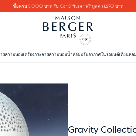
ซื้อครบ 5,000 บาท รับ Car Diffuser ฟรี มูลค่า 1,270 บาท
จายความหอม
เครื่องกระจายความหอม
น้ำหอมปรับอากาศในรถยนต์
เทียนหอ
Gravity Collecti