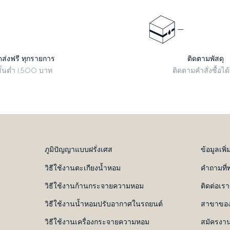
ดส่งฟรี ทุกรายการ
ติดตามพัสดุ
ั้นต่ำ 1,500 บาท
ติดตามคำสั่งซื้อได้ที
ภูมิปัญญาแบบฝรั่งเศส
ข้อมูลเพิ่
วิธีใช้งานตะเกียงน้ำหอม
คำถามที่
วิธีใช้งานก้านกระจายความหอม
ติดต่อเรา
วิธีใช้งานน้ำหอมปรับอากาศในรถยนต์
สาขาของ
วิธีใช้งานเครื่องกระจายความหอม
สมัครงา