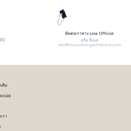
ติดต่อเราทาง Line Official
่นี่
หรือ อีเมล
info@maisonbergerthailand.com
มเติม
พบบ่อย
เรา
น