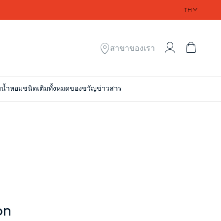
TH
My Account
ตะกร้า
สาขาของเรา
ม
น้ำหอมชนิดเติมทั้งหมด
ของขวัญ
ข่าวสาร
on