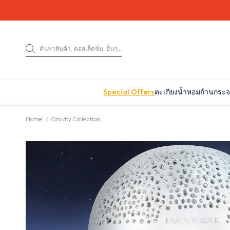
Go directly to content
ค้นหาสินค้า, คอลเล็คชั่น, อื่นๆ...
ค้นหาสินค้า
Special Offers
ตะเกียงน้ำหอม
ก้านกระ
Home
Gravity Collection