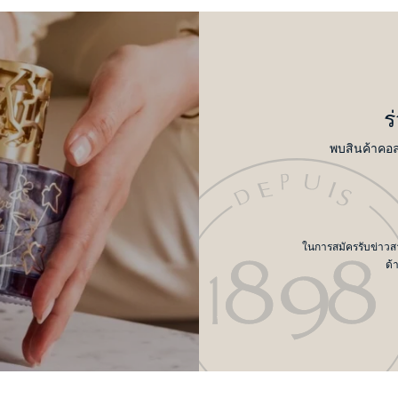
ร
พบสินค้าคอล
ในการสมัครรับข่าวสาร
ด้