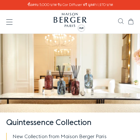
Go directly to content
ซื้อครบ 5,000 บาท รับ Car Diffuser ฟรี มูลค่า 1,270 บาท
ตะ
ค้นหาสิ
เปิดเมนู
Quintessence Collection
New Collection from Maison Berger Paris