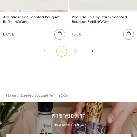
Aquatic Clean Scented Bouquet
Peau de Soie by Starck Scented
Refill - 400ml
Bouquet Refill 400ml
เพิ่มลงตะกร้า
เพ
1,705 ฿
1,815 ฿
1
2
หน้าก่อน
หน้าถัดไป
Home
Scented Bouquet Refill 200ml
สาขาของเรา
ค้นหาสาขาใกล้คุณ