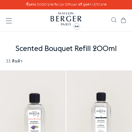
Go directly to content
ซื้อครบ 5,000 บาท รับ Car Diffuser ฟรี มูลค่า 1,270 บาท
ตะ
ค้นหาสิ
เปิดเมนู
Scented Bouquet Refill 200ml
33 สินค้า
Results