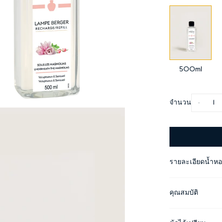
500ml
จำนวน
-
รายละเอียดน้ำห
คุณสมบัติ