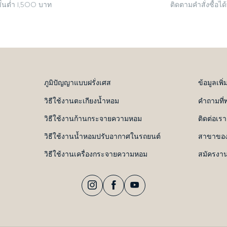
ั้นต่ำ 1,500 บาท
ติดตามคำสั่งซื้อได้ที
ภูมิปัญญาแบบฝรั่งเศส
ข้อมูลเพิ่
วิธีใช้งานตะเกียงน้ำหอม
คำถามที่
วิธีใช้งานก้านกระจายความหอม
ติดต่อเรา
วิธีใช้งานน้ำหอมปรับอากาศในรถยนต์
สาขาของ
วิธีใช้งานเครื่องกระจายความหอม
สมัครงา
Instagram
Facebook
YouTube