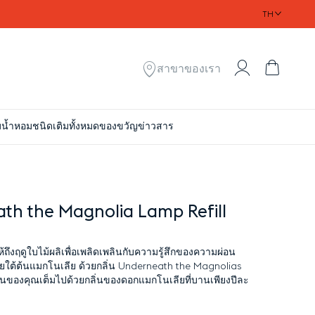
TH
My Account
ตะกร้า
สาขาของเรา
ม
น้ำหอมชนิดเติมทั้งหมด
ของขวัญ
ข่าวสาร
th the Magnolia Lamp Refill
้ถึงฤดูใบไม้ผลิเพื่อเพลิดเพลินกับความรู้สึกของความผ่อน
ยใต้ต้นแมกโนเลีย ด้วยกลิ่น Underneath the Magnolias
นของคุณเต็มไปด้วยกลิ่นของดอกแมกโนเลียที่บานเพียงปีละ