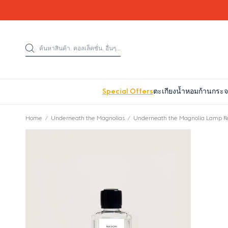
Go directly to content
ค้นหาสินค้า, คอลเล็คชั่น, อื่นๆ...
ค้นหาสินค้า
Special Offers
ตะเกียงน้ำหอม
ก้านกระ
Home
Underneath the Magnolias
Underneath the Magnolia Lamp Re