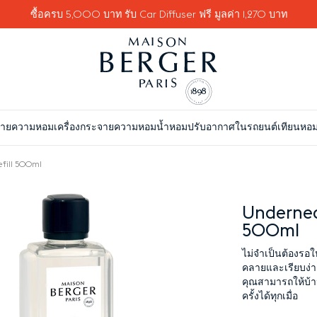
ซื้อครบ 5,000 บาท รับ Car Diffuser ฟรี มูลค่า 1,270 บาท
จายความหอม
เครื่องกระจายความหอม
น้ำหอมปรับอากาศในรถยนต์
เทียนหอ
fill 500ml
Undernea
500ml
ไม่จำเป็นต้องรอให
คลายและเรียบง่า
คุณสามารถให้บ้า
ครั้งได้ทุกเมื่อ