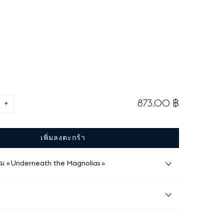
873.00 ฿
+
เพิ่มลงตะกร้า
อม
Underneath the Magnolias