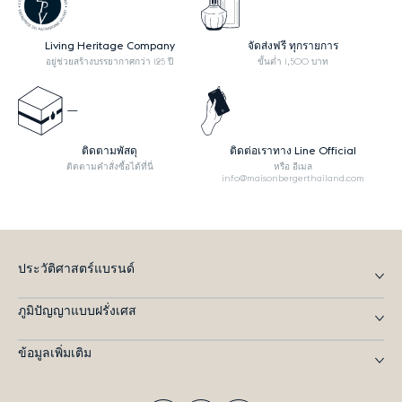
Living Heritage Company
จัดส่งฟรี ทุกรายการ
อยู่ช่วยสร้างบรรยากาศกว่า 125 ปี
ขั้นต่ำ 1,500 บาท
ติดตามพัสดุ
ติดต่อเราทาง Line Official
ติดตามคำสั่งซื้อได้ที่นี่
หรือ อีเมล
info@maisonbergerthailand.com
ประวัติศาสตร์แบรนด์
ภูมิปัญญาแบบฝรั่งเศส
ข้อมูลเพิ่มเติม