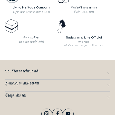
Living Heritage Company
จัดส่งฟรี ทุกรายการ
อยู่ช่วยสร้างบรรยากาศกว่า 125 ปี
ขั้นต่ำ 1,500 บาท
ติดตามพัสดุ
ติดต่อเราทาง Line Official
ติดตามคำสั่งซื้อได้ที่นี่
หรือ อีเมล
info@maisonbergerthailand.com
ประวัติศาสตร์แบรนด์
ภูมิปัญญาแบบฝรั่งเศส
ข้อมูลเพิ่มเติม
Instagram
Facebook
YouTube