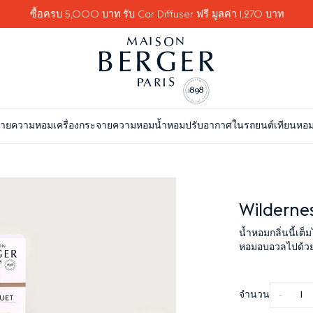
ซื้อครบ 5,000 บาท รับ Car Diffuser ฟรี มูลค่า 1,270 บาท
จายความหอม
เครื่องกระจายความหอม
น้ำหอมปรับอากาศในรถยนต์
เทียนหอ
Wilderne
น้ำหอมกลิ่นนี้เต็
หอมอบอวลไปด้วย
จำนวน
-