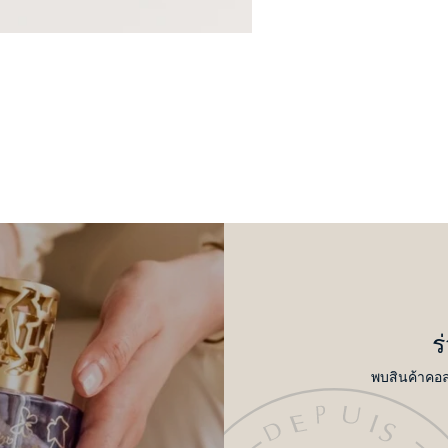
ร
พบสินค้าคอล