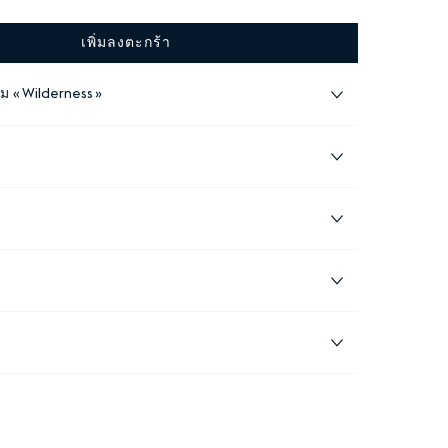
เพิ่มลงตะกร้า
อม
Wilderness