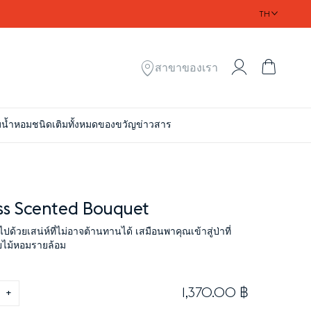
TH
My Account
ตะกร้า
สาขาของเรา
ม
น้ำหอมชนิดเติมทั้งหมด
ของขวัญ
ข่าวสาร
ss Scented Bouquet
มไปด้วยเสน่ห์ที่ไม่อาจต้านทานได้ เสมือนพาคุณเข้าสู่ป่าที่
ไม้หอมรายล้อม
1,370.00 ฿
+