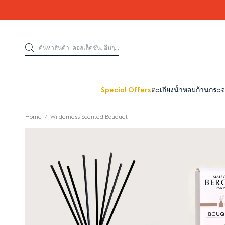
Go directly to content
ค้นหาสินค้า, คอลเล็คชั่น, อื่นๆ...
ค้นหาสินค้า
Special Offers
ตะเกียงน้ำหอม
ก้านกระ
Home
Wilderness Scented Bouquet