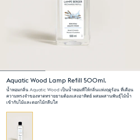
Aquatic Wood Lamp Refill 500ml.
น้ำหอมกลิ่น Aquatic Wood เป็นน้ำหอมที่ให้กลิ่นแห่งฤดูร้อน ที่เตือน
ความทรงจำของหาดทรายยามต้องแสงอาทิตย์ ผสมผสานพันธุ์ไม้น้ำ
เข้ากับไม้และดอกไม้กลีบใส