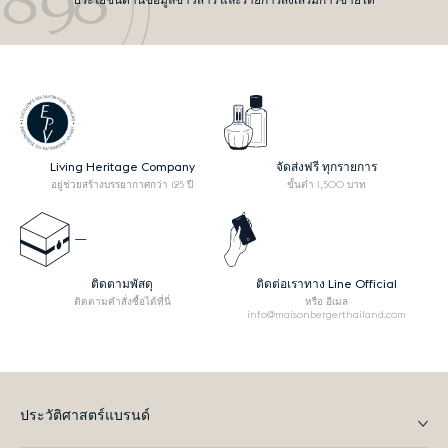
ประโยชน์ด้านข้อมูลข่าวสาร และรายการส่งเสริมการขายได้
Living Heritage Company
จัดส่งฟรี ทุกรายการ
อยู่ช่วยสร้างบรรยากาศกว่า 125 ปี
ขั้นต่ำ 1,500 บาท
ติดตามพัสดุ
ติดต่อเราทาง Line Official
ติดตามคำสั่งซื้อได้ที่นี่
หรือ อีเมล
info@maisonbergerthailand.com
ประวัติศาสตร์แบรนด์