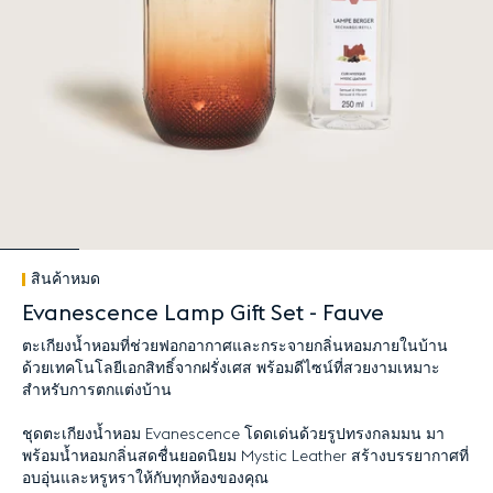
สินค้าหมด
Evanescence Lamp Gift Set - Fauve
ตะเกียงน้ำหอมที่ช่วยฟอกอากาศและกระจายกลิ่นหอมภายในบ้าน
ด้วยเทคโนโลยีเอกสิทธิ์จากฝรั่งเศส พร้อมดีไซน์ที่สวยงามเหมาะ
สำหรับการตกแต่งบ้าน
ชุดตะเกียงน้ำหอม Evanescence โดดเด่นด้วยรูปทรงกลมมน มา
พร้อมน้ำหอมกลิ่นสดชื่นยอดนิยม Mystic Leather สร้างบรรยากาศที่
อบอุ่นและหรูหราให้กับทุกห้องของคุณ