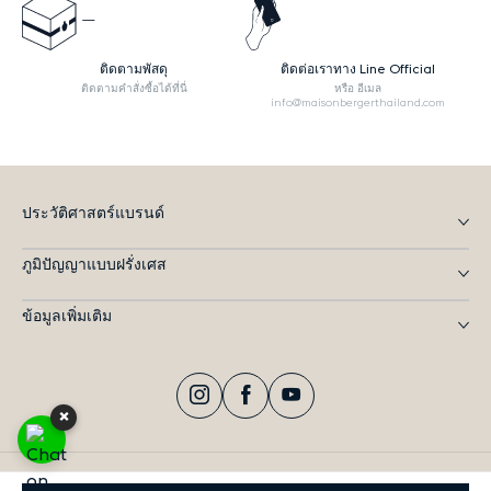
ติดตามพัสดุ
ติดต่อเราทาง Line Official
ติดตามคำสั่งซื้อได้ที่นี่
หรือ อีเมล
info@maisonbergerthailand.com
ประวัติศาสตร์แบรนด์
ภูมิปัญญาแบบฝรั่งเศส
ข้อมูลเพิ่มเติม
Instagram
Facebook
YouTube
×
© 2026
Maison Berger Thailand
. All rights reserved.